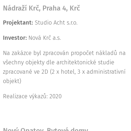
Nádraží Krč, Praha 4, Krč
Projektant:
Studio Acht s.r.o.
Investor:
Nová Krč a.s.
Na zakázce byl zpracován propočet nákladů na
všechny objekty dle architektonické studie
zpracované ve 2D (2 x hotel, 3 x administrativní
objekt)
Realizace výkazů: 2020
Nový Opatov, Bytové domy,