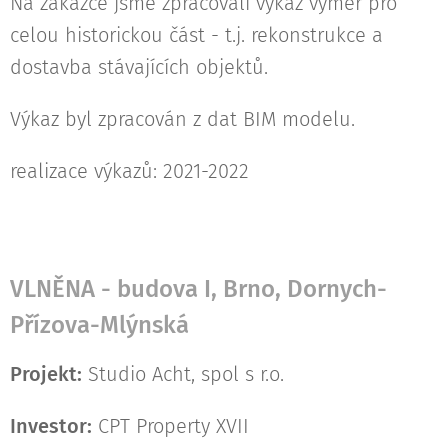
Na zakázce jsme zpracovali výkaz výměr pro
celou historickou část - t.j. rekonstrukce a
dostavba stávajících objektů.
Výkaz byl zpracován z dat BIM modelu.
realizace výkazů: 2021-2022
VLNĚNA - budova I, Brno, Dornych-
Přízova-Mlýnská
Projekt:
Studio Acht, spol s r.o.
Investor:
CPT Property XVII