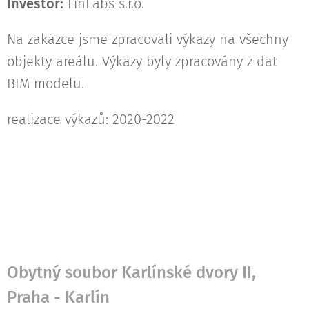
Investor:
FinLabs s.r.o.
Na zakázce jsme zpracovali výkazy na všechny
objekty areálu. Výkazy byly zpracovány z dat
BIM modelu.
realizace výkazů: 2020-2022
Obytný soubor Karlínské dvory II,
Praha - Karlín