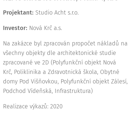
P
rojektant:
Studio Acht s.r.o.
Investor:
Nová Krč a.s.
Na zakázce byl zpracován propočet nákladů na
všechny objekty dle architektonické studie
zpracované ve 2D (Polyfunkční objekt Nová
Krč, Poliklinika a Zdravotnická škola, Obytné
domy Pod Višňovkou, Polyfunkční objekt Zálesí,
Podchod Vídeňská, Infrastruktura)
Realizace výkazů: 2020