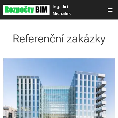
Ing. Jiří
Michálek
Referenční zakázky