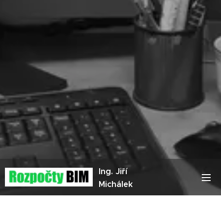
Ing. Jiří
Michálek