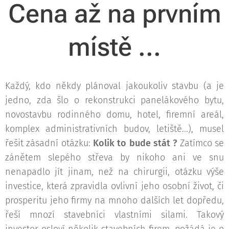
Cena až na prvním
místě ...
Každý, kdo někdy plánoval jakoukoliv stavbu (a je
jedno, zda šlo o rekonstrukci panelákového bytu,
novostavbu rodinného domu, hotel, firemní areál,
komplex administrativních budov, letiště...), musel
řešit zásadní otázku:
Kolik to bude stát ?
Zatímco se
zánětem slepého střeva by nikoho ani ve snu
nenapadlo jít jinam, než na chirurgii, otázku výše
investice, která zpravidla ovlivní jeho osobní život, či
prosperitu jeho firmy na mnoho dalších let dopředu,
řeší mnozí stavebníci vlastními silami. Takový