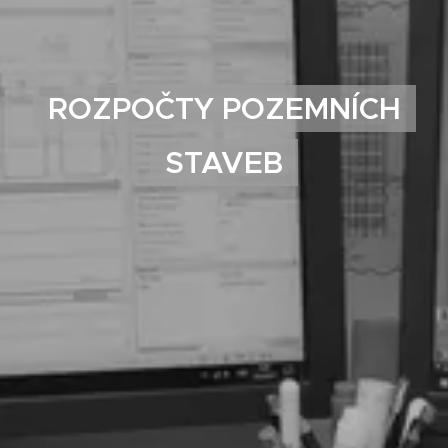
ROZPOČTY POZEMNÍCH
STAVEB